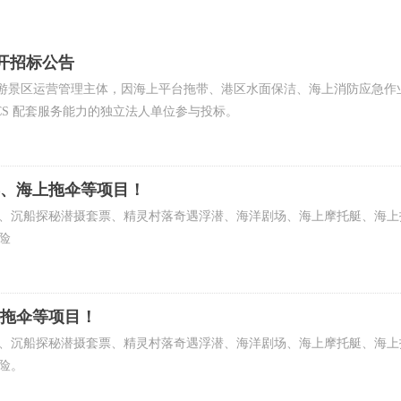
公开招标公告
游景区运营管理主体，因海上平台拖带、港区水面保洁、海上消防应急作业刚需
S 配套服务能力的独立法人单位参与投标。
票、海上拖伞等项目！
、沉船探秘潜摄套票、精灵村落奇遇浮潜、海洋剧场、海上摩托艇、海上
险
上拖伞等项目！
、沉船探秘潜摄套票、精灵村落奇遇浮潜、海洋剧场、海上摩托艇、海上
险。