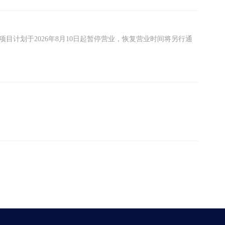
计划于2026年8月10日起暂停营业，恢复营业时间将另行通