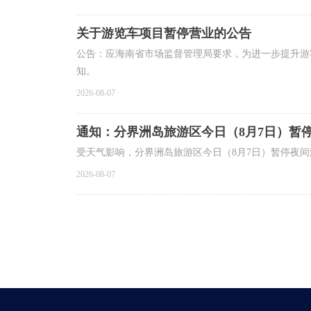
关于游览车项目暂停营业的公告
公告：应海南省市场监督管理局要求，为进一步提升游客
知。
2026-08-07
通知：分界洲岛旅游区今日（8月7日）暂
受天气影响，分界洲岛旅游区今日（8月7日）暂停夜间游览
2026-08-07