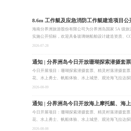
8.6m 工作艇及应急消防工作艇建造项目
海南分界洲旅游股份有限公司为分界洲岛国家 5A 级旅
实施公开招标，欢迎具备玻璃钢船舶设计建造资质、CC
2026-07-28
通知 | 分界洲岛今日开放珊瑚探索潜摄套
今日开展项目：珊瑚探索潜摄套票、精灵村落潜摄套票
花、水上勇士、帆船体验、水上城堡、观沧海飞拉达探
2026-08-09
通知 | 分界洲岛今日开放海上摩托艇、海
今日开展项目：珊瑚探索潜摄套票、精灵村落潜摄套票
花、水上勇士、帆船体验、水上城堡、观沧海飞拉达探
2026-08-08