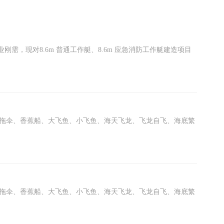
，现对8.6m 普通工作艇、8.6m 应急消防工作艇建造项目
拖伞、香蕉船、大飞鱼、小飞鱼、海天飞龙、飞龙自飞、海底繁
拖伞、香蕉船、大飞鱼、小飞鱼、海天飞龙、飞龙自飞、海底繁