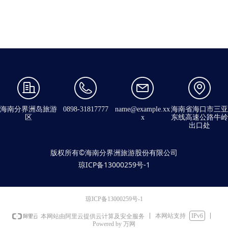
海南分界洲岛旅游
0898-31817777
name@example.xx
海南省海口市三亚
区
x
东线高速公路牛岭
出口处
版权所有©海南分界洲旅游股份有限公司
琼ICP备13000259号-1
琼ICP备13000259号-1
本网站支持
IPv6
本网站由阿里云提供云计算及安全服务
Powered by 万网