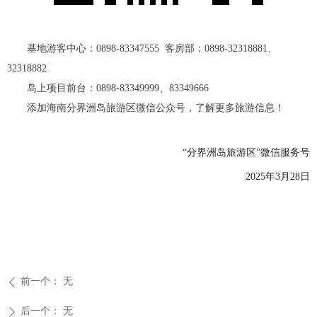
基地游客中心：0898-83347555 客房部：0898-32318881、
32318882
岛上项目前台：0898-83349999、83349666
添加海南分界洲岛旅游区微信公众号，了解更多旅游信息！
“分界洲岛旅游区”微信服务号
2025年3月28日
前一个：
无
ꄴ
后一个：
无
ꄲ