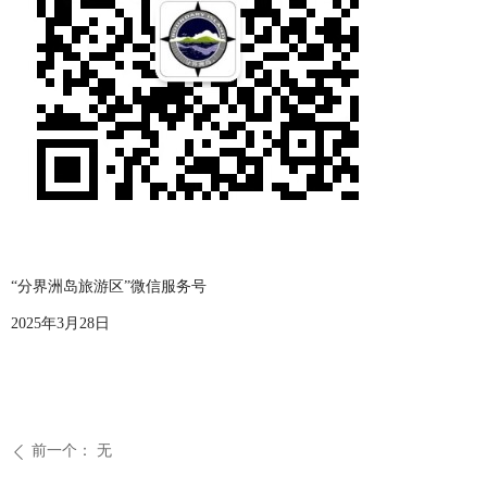
“分界洲岛旅游区”微信服务号
2025年3月28日
前一个：
无
ꄴ