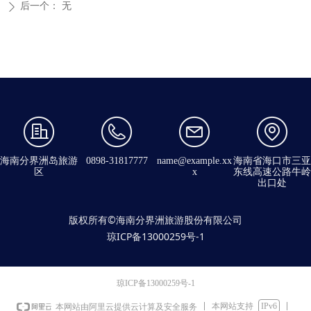
后一个：
无
ꄲ
海南分界洲岛旅游
0898-31817777
name@example.xx
海南省海口市三亚
区
x
东线高速公路牛岭
出口处
版权所有©海南分界洲旅游股份有限公司
琼ICP备13000259号-1
琼ICP备13000259号-1
本网站支持
IPv6
本网站由阿里云提供云计算及安全服务