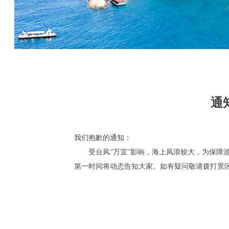
通
我们抱歉的通知：
受台风“万宜”影响，海上风浪较大，为保障
第一时间将动态告知大家。如有疑问敬请拨打景区相关