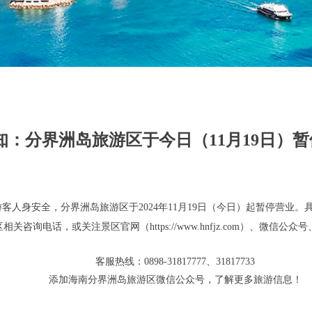
知：分界洲岛旅游区于今日（11月19日）
游客人身安全，分界洲岛旅游区于2024年11月19日（今日）起暂停营业
咨询电话，或关注景区官网（https://www.hnfjz.com）、微
客服热线：0898-31817777、31817733
添加海南分界洲岛旅游区微信公众号，了解更多旅游信息！