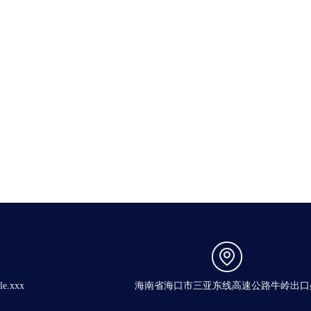
e.xxx
海南省海口市三亚东线高速公路牛岭出口