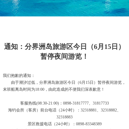
通知：分界洲岛旅游区今日（6月15日）
暂停夜间游览！
我们抱歉的通知：
由于潮汐过低，分界洲岛旅游区今日（6月15日）暂停夜间游览，
末班船离岛时间为18:00，由此造成的不便我们深表歉意！
客服热线(08:30-21:00)：0898-31817777、31817733
海钓会所（客房）前台电话（24小时）：32318881、32318882、
32318883
景区救援电话（24小时）：0898-83348389