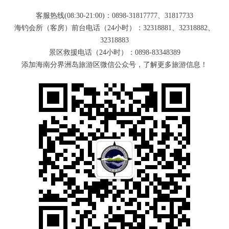
客服热线(08:30-21:00)：0898-31817777、31817733
海钓会所（客房）前台电话（24小时）：32318881、32318882、
32318883
景区救援电话（24小时）：0898-83348389
添加海南分界洲岛旅游区微信公众号，了解更多旅游信息！