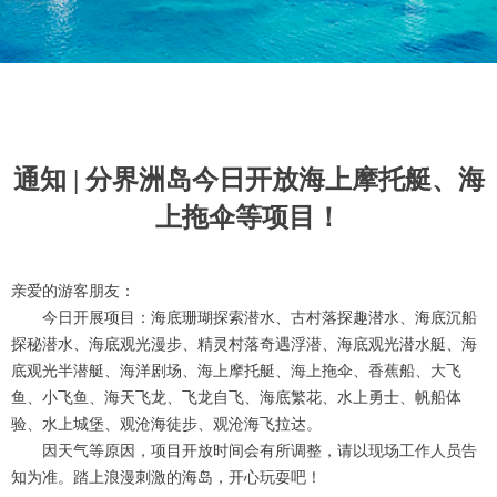
通知 | 分界洲岛今日开放海上摩托艇、海
上拖伞等项目！
亲爱的游客朋友：
今日开展项目：海底珊瑚探索潜水、古村落探趣潜水、海底沉船
探秘潜水、海底观光漫步、精灵村落奇遇浮潜、海底观光潜水艇、海
底观光半潜艇、海洋剧场、海上摩托艇、海上拖伞、香蕉船、大飞
鱼、小飞鱼、海天飞龙、飞龙自飞、海底繁花、水上勇士、帆船体
验、水上城堡、观沧海徒步、观沧海飞拉达。
因天气等原因，项目开放时间会有所调整，请以现场工作人员告
知为准。踏上浪漫刺激的海岛，开心玩耍吧！