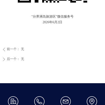
“分界洲岛旅游区”微信服务号
2026年6月2日
前一个：
无
ꄴ
后一个：
无
ꄲ