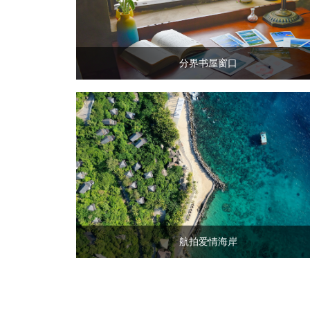
分界书屋窗口
航拍爱情海岸